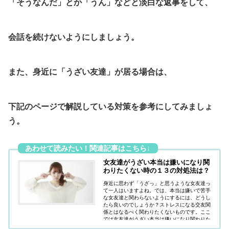
「そうなんだ」とか「うん」などと淡白な返事をして、
会話を続けないようにしましょう。
また、身近に「うざい友達」が居る場合は、
下記のページで解説している対策を参考にしてみましょ
う。
女友達がうざい本当は嫌いになり関
わりたくない時の１３の対処法は？
身近に思わず「うざっ」と思うような女友達っ
て一人はいますよね。では、本当は嫌いで苦手
な女友達と関わらないようにするには、どうし
たら良いのでしょうか？ストレスになる交友関
係とはなるべく関わりたくないものです。ここ
では女友達がうざい本当は嫌いになり関わりた
くない時の１３の対処法について紹介していま