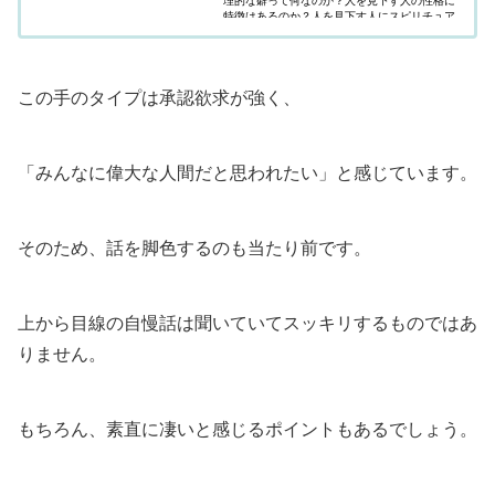
理的な癖って何なのか？人を見下す人の性格に
特徴はあるのか？人を見下す人にスピリチュア
ル的な意味はあるのか？」疑問にお答えしてい
ます。
この手のタイプは承認欲求が強く、
「みんなに偉大な人間だと思われたい」と感じています。
そのため、話を脚色するのも当たり前です。
上から目線の自慢話は聞いていてスッキリするものではあ
りません。
もちろん、素直に凄いと感じるポイントもあるでしょう。