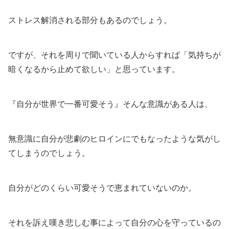
ストレス解消される部分もあるのでしょう。
ですが、それを周りで聞いている人からすれば「気持ちが
暗くなるから止めて欲しい」と思っています。
『自分が世界で一番可愛そう』そんな意識がある人は、
無意識に自分が悲劇のヒロインにでもなったような気がし
てしまうのでしょう。
自分がどのくらい可愛そうで恵まれていないのか。
それを訴え嘆き悲しむ事によって自分の心を守っているの