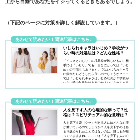
上から目線であなたをイジってくるときもあるでしょう。
（下記のページに対策を詳しく解説しています。）
いじられキャラはいじめ？学校がつ
らい時の対処法は？どんな性格？
「イジメといじり」の境界線が難しいもの。相
手には「いじり」でも、自分にとっては「いじ
め」の可能性もあります。ではいじられキャラ
に疲れたらどうしたら良いのでしょうか？ここ
では「いじられキャラはいじめなのか？学校が
つらい時の対処法はあるのか？いじられキャラ
はどんな性格なのか？」疑問にお答えしていま
す。
人を見下す人の心理的な癖って？性
格は？スピリチュアル的な意味は？
人を見下す癖（クセ）がある人にはどんな心理
が働いているのでしょうか？人を見下すのはあ
まり褒められたことではないのは、誰しもが知
っていますよね。ここでは「人を見下す人の心