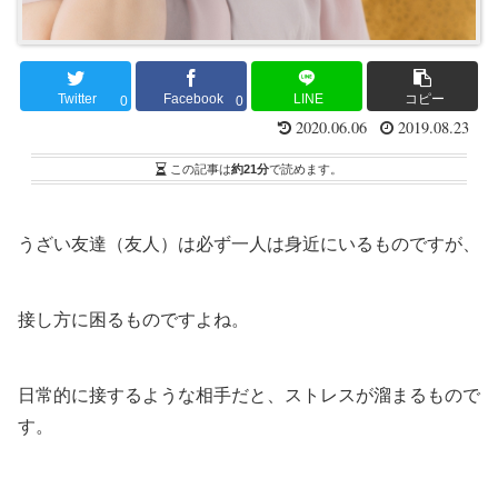
Twitter
Facebook
LINE
コピー
0
0
2020.06.06
2019.08.23
この記事は
約21分
で読めます。
うざい友達（友人）は必ず一人は身近にいるものですが、
接し方に困るものですよね。
日常的に接するような相手だと、ストレスが溜まるもので
す。