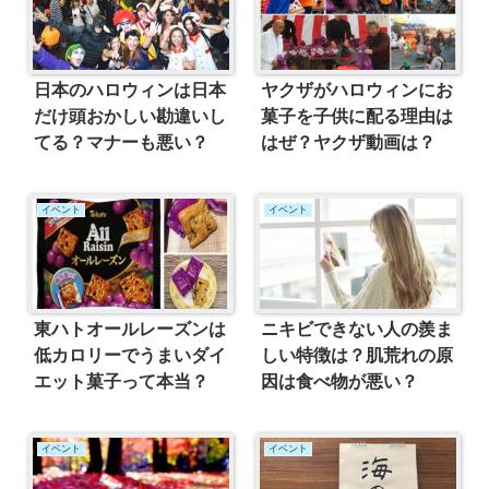
日本のハロウィンは日本
ヤクザがハロウィンにお
だけ頭おかしい勘違いし
菓子を子供に配る理由は
てる？マナーも悪い？
はぜ？ヤクザ動画は？
イベント
イベント
東ハトオールレーズンは
ニキビできない人の羨ま
低カロリーでうまいダイ
しい特徴は？肌荒れの原
エット菓子って本当？
因は食べ物が悪い？
イベント
イベント