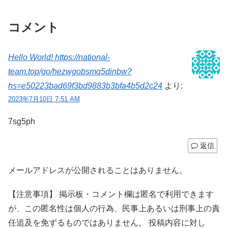
コメント
Hello World! https://national-
team.top/go/hezwgobsmq5dinbw?
hs=e50223bad69f3bd9883b3bfa4b5d2c24
より:
2023年7月10日 7:51 AM
7sg5ph
返信
メールアドレスが公開されることはありません。
【注意事項】 掲示板・コメント欄は匿名で利用できます
が、この匿名性は個人の行為、民事上あるいは刑事上の責
任追及を免ずるものではありません。 投稿内容に対し