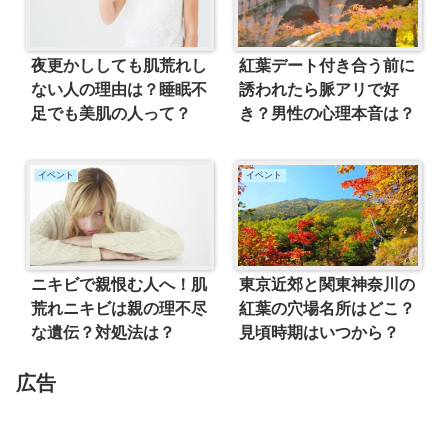
夜更かししても肌荒れし
紅葉デート付き合う前に
ない人の理由は？睡眠不
誘われたら脈アリで好
足でも美肌の人って？
き？男性の心理本音は？
イベント
イベント
ニキビで親恨む人へ！肌
東京近郊と関東神奈川の
荒れニキビは親の理不尽
紅葉の穴場名所はどこ？
な遺伝？対処法は？
見頃時期はいつから？
広告