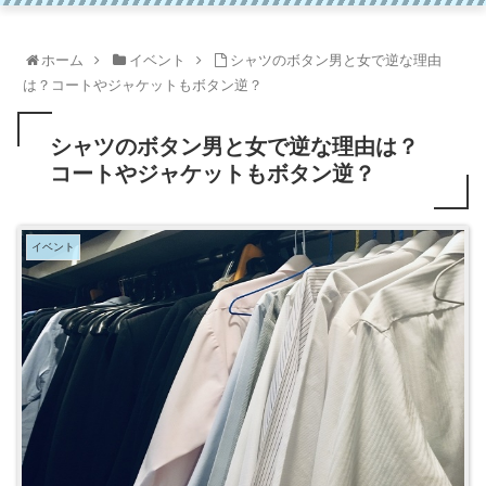
ホーム
イベント
シャツのボタン男と女で逆な理由
は？コートやジャケットもボタン逆？
シャツのボタン男と女で逆な理由は？
コートやジャケットもボタン逆？
イベント