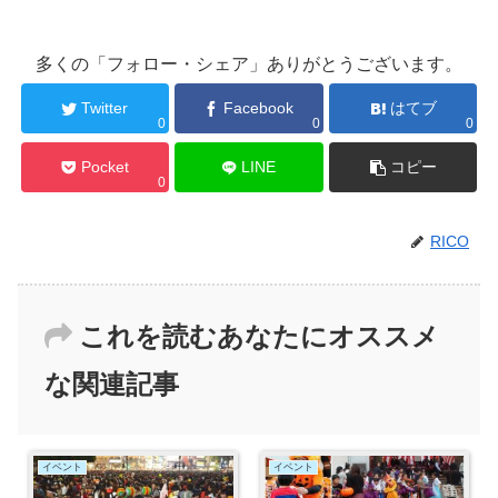
多くの「フォロー・シェア」ありがとうございます。
Twitter
Facebook
はてブ
0
0
0
Pocket
LINE
コピー
0
RICO
これを読むあなたにオススメ
な関連記事
イベント
イベント