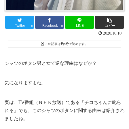
Twitter
Facebook
LINE
コピー
0
0
2020.10.10
この記事は
約4分
で読めます。
シャツのボタン男と女で逆な理由はなぜか？
気になりますよね。
実は、TV番組（ＮＨＫ放送）である「チコちゃんに叱ら
れる」でも、このシャツのボタンに関する由来は紹介され
ましたね。