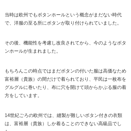
当時は欧州でもボタンホールという概念がまだない時代
で、洋服の至る所にボタンが取り付けられていました。
その後、機能性を考慮し改良されてから、今のようなボタ
ンホールが生まれました。
もちろんこの時点ではまだボタンの付いた服は高価なため
富裕層（貴族）の間だけで着られており、平民は一枚布を
グルグルに巻いたり、布に穴を開けて頭からかぶる服の着
方をしています。
14世紀ごろの欧州では、縫製が難しいボタン付きの衣類
は、富裕層（貴族）しか着ることのできない高級品でし