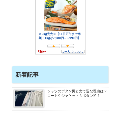
新着記事
シャツのボタン男と女で逆な理由は？
コートやジャケットもボタン逆？