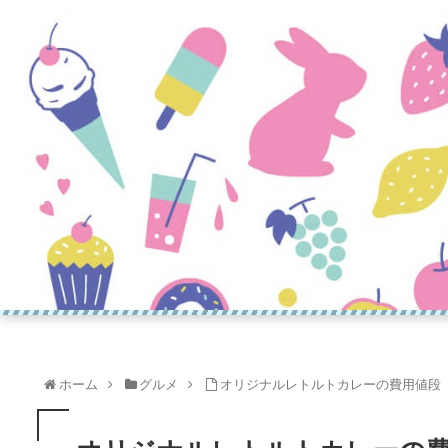
ホーム
グルメ
オリジナルレトルトカレーの費用値段