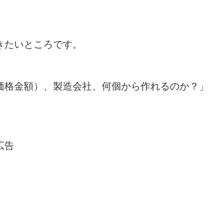
きたいところです。
価格金額）、製造会社、何個から作れるのか？」
広告