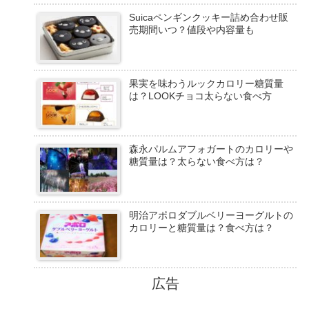
Suicaペンギンクッキー詰め合わせ販
売期間いつ？値段や内容量も
果実を味わうルックカロリー糖質量
は？LOOKチョコ太らない食べ方
森永パルムアフォガートのカロリーや
糖質量は？太らない食べ方は？
明治アポロダブルベリーヨーグルトの
カロリーと糖質量は？食べ方は？
広告