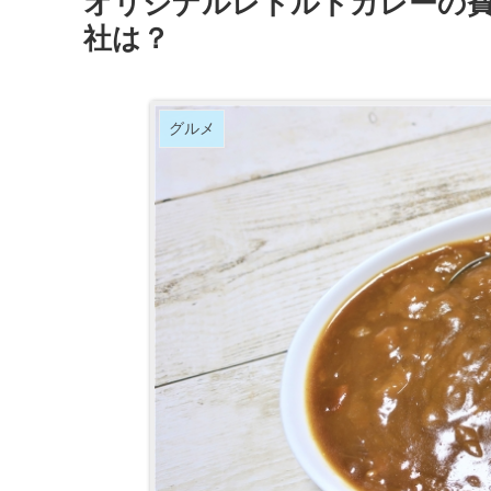
オリジナルレトルトカレーの費
社は？
グルメ