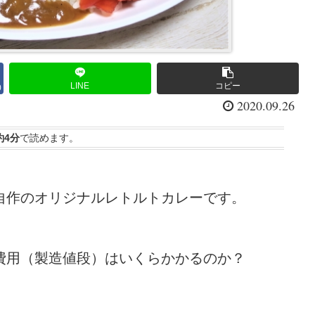
LINE
コピー
0
2020.09.26
約4分
で読めます。
自作のオリジナルレトルトカレーです。
費用（製造値段）はいくらかかるのか？