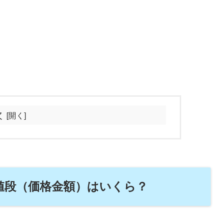
次
値段（価格金額）はいくら？