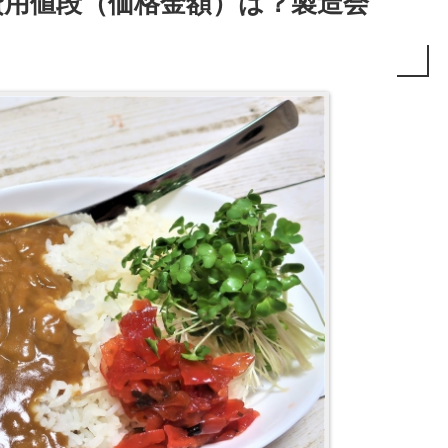
用値段（価格金額）は？製造会