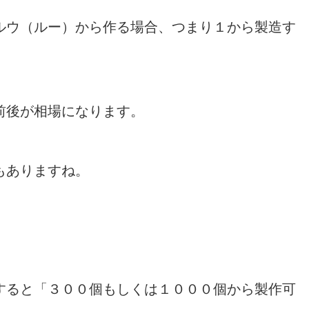
ルウ（ルー）から作る場合、つまり１から製造す
前後が相場になります。
もありますね。
すると「３００個もしくは１０００個から製作可