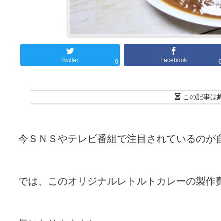
Twitter
Facebook
0
この記事は
今ＳＮＳやテレビ番組で注目されているのが
では、このオリジナルレトルトカレーの製作