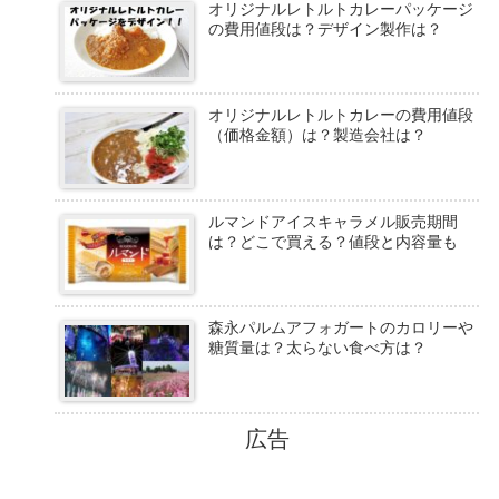
オリジナルレトルトカレーパッケージ
の費用値段は？デザイン製作は？
オリジナルレトルトカレーの費用値段
（価格金額）は？製造会社は？
ルマンドアイスキャラメル販売期間
は？どこで買える？値段と内容量も
森永パルムアフォガートのカロリーや
糖質量は？太らない食べ方は？
広告