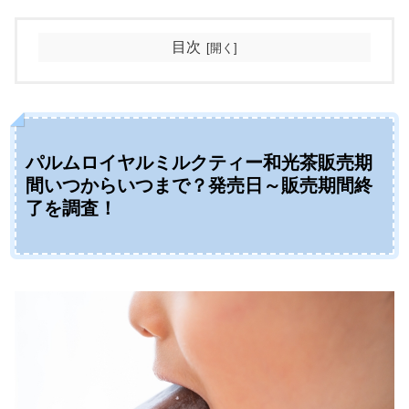
目次
パルムロイヤルミルクティー和光茶販売期
間いつからいつまで？発売日～販売期間終
了を調査！