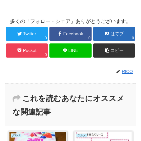
多くの「フォロー・シェア」ありがとうございます。
Twitter
Facebook
はてブ
0
0
0
Pocket
LINE
コピー
0
RICO
これを読むあなたにオススメ
な関連記事
グルメ
グルメ