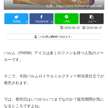
出典：https://www.fashion-press.net/
Twitter
Facebook
LINE
コピー
0
0
2020.08.18
2020.08.15
この記事は
約6分
で読めます。
パルム（PARM）アイスは多くのファンを持つ人気のメー
カーです。
そこで、今回パルムロイヤルミルクティー和光茶仕立てが
発売されます。
では、発売日はいつからいつまでなのか？販売期間が気に
なるところですよね。