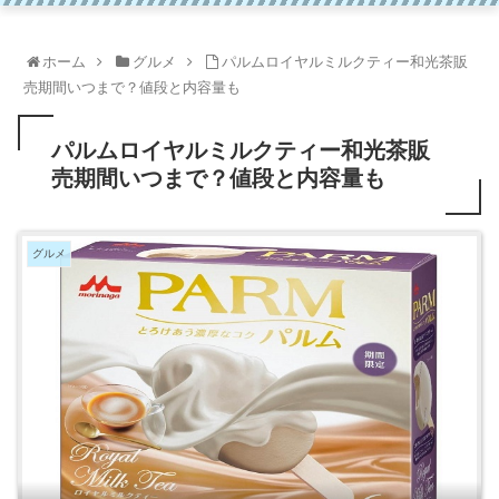
ホーム
グルメ
パルムロイヤルミルクティー和光茶販
売期間いつまで？値段と内容量も
パルムロイヤルミルクティー和光茶販
売期間いつまで？値段と内容量も
グルメ