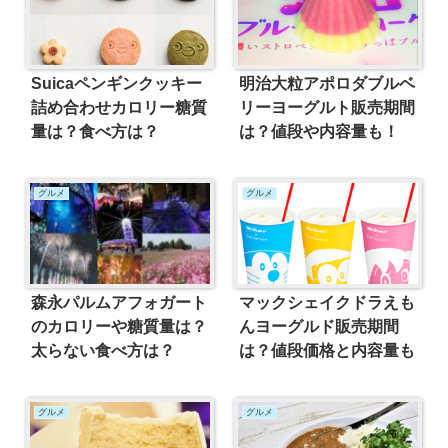
Suicaペンギンクッキー
明治大粒アポロダブルベ
詰め合わせカロリー糖質
リーヨーグルト販売期間
量は？食べ方は？
は？値段や内容量も！
グルメ
グルメ
森永パルムアフォガート
マックシェイクドラえも
のカロリーや糖質量は？
んヨーグルド販売期間
太らない食べ方は？
は？値段価格と内容量も
グルメ
グルメ