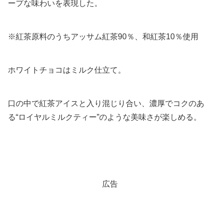
ープな味わいを表現した。
※紅茶原料のうちアッサム紅茶90％、和紅茶10％使用
ホワイトチョコはミルク仕立て。
口の中で紅茶アイスと入り混じり合い、濃厚でコクのあ
る“ロイヤルミルクティー”のような美味さが楽しめる。
広告