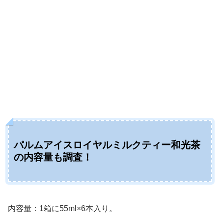
パルムアイスロイヤルミルクティー和光茶
の内容量も調査！
内容量：1箱に55ml×6本入り。