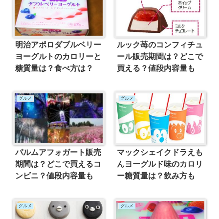
明治アポロダブルベリー
ルック苺のコンフィチュ
ヨーグルトのカロリーと
ール販売期間は？どこで
糖質量は？食べ方は？
買える？値段内容量も
グルメ
グルメ
パルムアフォガート販売
マックシェイクドラえも
期間は？どこで買えるコ
んヨーグルド味のカロリ
ンビニ？値段内容量も
ー糖質量は？飲み方も
グルメ
グルメ