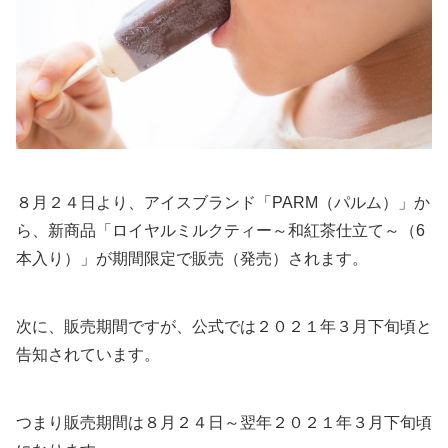
８月２４日より、アイスブランド「PARM（パルム）」か
ら、新商品「ロイヤルミルクティー～和紅茶仕立て～（6
本入り）」が期間限定で販売（発売）されます。
次に、販売期間ですが、公式では２０２１年３月下旬頃と
告知されています。
つまり販売期間は８月２４日～翌年２０２１年３月下旬頃