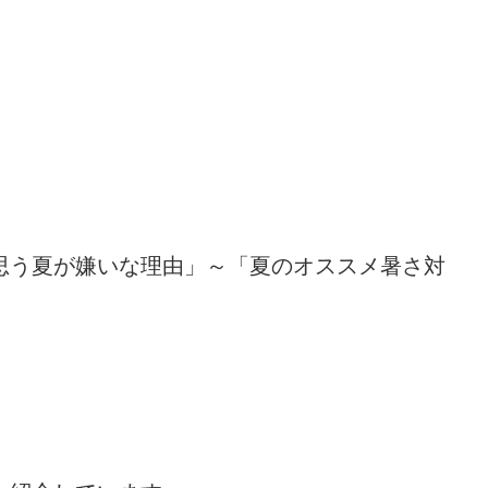
思う夏が嫌いな理由」～「夏のオススメ暑さ対