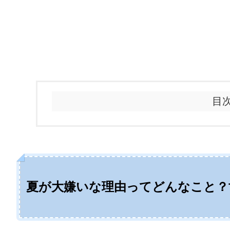
目
夏が大嫌いな理由ってどんなこと？