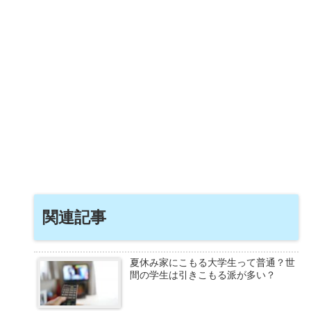
関連記事
夏休み家にこもる大学生って普通？世
間の学生は引きこもる派が多い？