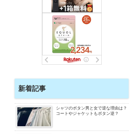
新着記事
シャツのボタン男と女で逆な理由は？
コートやジャケットもボタン逆？