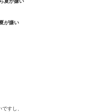
ら夏が嫌い
夏が嫌い
いですし、