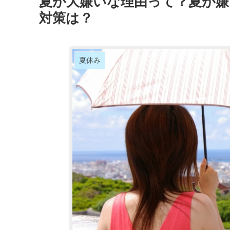
夏が大嫌いな理由って？夏が嫌
対策は？
夏休み