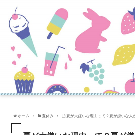
ホーム
夏休み
夏が大嫌いな理由って？夏が嫌いな人