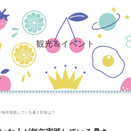
観光＆イベント
が毎年実践している暑さ対策は？