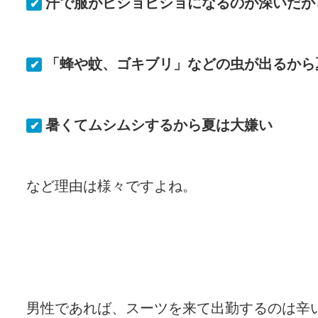
汗で服がビショビショになるのが深いだか
✔
「蜂や蚊、ゴキブリ」などの虫が出るから
✔
暑くてムシムシするから夏は大嫌い
✔
など理由は様々ですよね。
男性であれば、スーツを来て出勤するのは辛