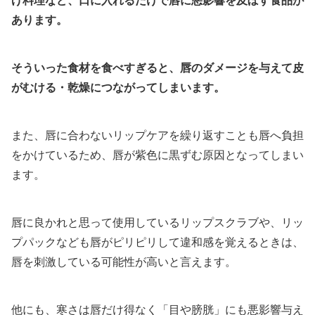
げ料理など、口に入れるだけで唇に悪影響を及ぼす食品が
あります。
そういった食材を食べすぎると、唇のダメージを与えて皮
がむける・乾燥につながってしまいます。
また、唇に合わないリップケアを繰り返すことも唇へ負担
をかけているため、唇が紫色に黒ずむ原因となってしまい
ます。
唇に良かれと思って使用しているリップスクラブや、リッ
プパックなども唇がピリピリして違和感を覚えるときは、
唇を刺激している可能性が高いと言えます。
他にも、寒さは唇だけ得なく「目や膀胱」にも悪影響与え