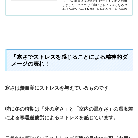
し、その要因は実は多岐にわたるものだと判明
しました。ここでは「寒いとトイレ近くなる理
由はなぜなのか？対策はあるのか？１日の平均
回数はどれくらになのか？」疑問にお答えして
います。
「寒さでストレスを感じることによる精神的ダ
メージの表れ！」
寒さは無自覚にストレスを与えているものです。
特に冬の時期は「外の寒さ」と「室内の温かさ」の温度差
による寒暖差疲労によるストレスを感じています。