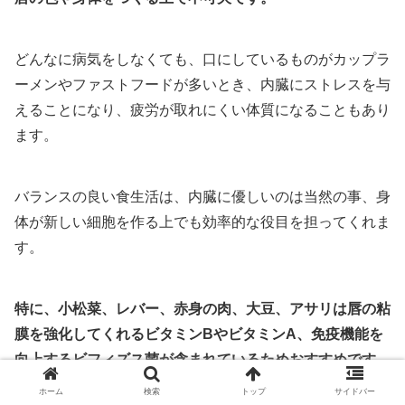
どんなに病気をしなくても、口にしているものがカップラ
ーメンやファストフードが多いとき、内臓にストレスを与
えることになり、疲労が取れにくい体質になることもあり
ます。
バランスの良い食生活は、内臓に優しいのは当然の事、身
体が新しい細胞を作る上でも効率的な役目を担ってくれま
す。
特に、小松菜、レバー、赤身の肉、大豆、アサリは唇の粘
膜を強化してくれるビタミンBやビタミンA、免疫機能を
向上するビフィズス菌が含まれているためおすすめです。
ホーム
検索
トップ
サイドバー