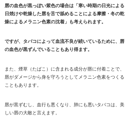
唇の血色が黒っぽい紫色の場合は「寒い時期の日光による
日焼けや乾燥した唇を舌で舐めることによる摩擦・冬の乾
燥によるメラニン色素の沈着」も考えられます。
ですが、タバコによって血流不良が続いているために、唇
の血色が黒ずんでいることもあり得ます。
また、煙草（たばこ）に含まれる成分が唇に付着ことで、
唇がダメージから身を守ろうとしてメラニン色素をつくる
こともあります。
唇が黒ずむし、血行も悪くなり、肺にも悪いタバコは、美
しい唇の大敵と言えます。