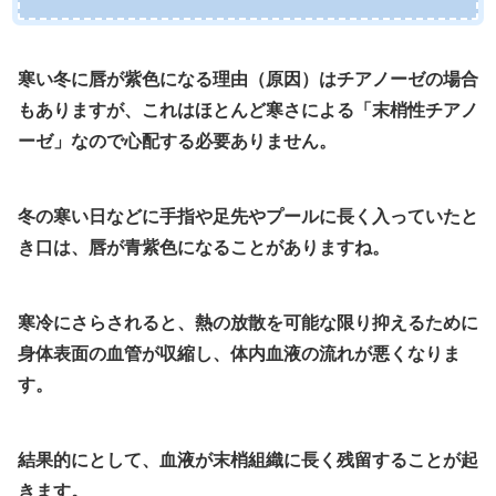
寒い冬に唇が紫色になる理由（原因）はチアノーゼの場合
もありますが、これは
ほとんど寒さによる「末梢性チアノ
ーゼ」なので心配する必要ありません。
冬の寒い日などに手指や足先やプールに長く入っていたと
き口は、
唇が青紫色になることがありますね。
寒冷にさらされると、
熱の放散を可能な限り抑えるために
身体表面の血管が収縮し、
体内血液の流れが悪くなりま
す。
結果的にとして、血液が末梢組織に長く残留することが起
きます。