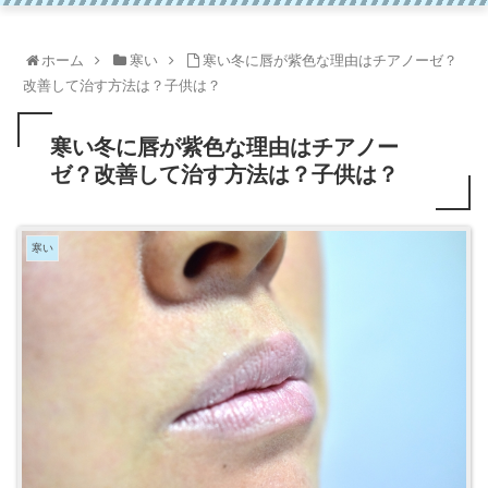
ホーム
寒い
寒い冬に唇が紫色な理由はチアノーゼ？
改善して治す方法は？子供は？
寒い冬に唇が紫色な理由はチアノー
ゼ？改善して治す方法は？子供は？
寒い