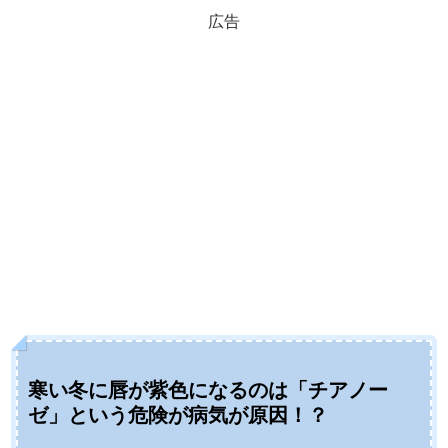
広告
寒い冬に唇が紫色になるのは「チアノー
ゼ」という危険が病気が原因！？