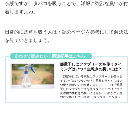
余談ですが、タバコを吸うことで、洋服に強烈な臭いが付
着しますよね。
日常的に煙草を吸う人は下記のページを参考にして解決法
を見ていきましょう。
部屋干しにファブリーズを使うタイ
ミングはいつ？生乾きの臭いには？
「部屋干している衣類にファブリーズを使うタ
イミングはいつなのか？」悪臭を無くすにはい
つ使うのがいいのか迷います。ここでは「部屋
干しにファブリーズを使うタイミングはいつ？
洗濯物の生乾きの臭いには何がいいのか？」疑
問にお答えしています。 ファブリーズを使う
適切なタイミングを知り、効率的に利用しまし
ょう。