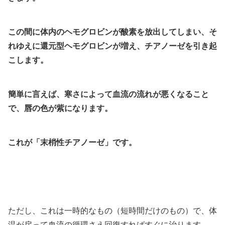
この間に体内のヘモグロビンが酸素を放出してしまい、
そ
れゆえに還元型ヘモグロビンが増え、チアノーゼを引き起
こします。
簡単に言えば、寒さによって血流の流れが悪くなること
で、唇の色が紫になります。
これが「末梢性チアノーゼ」です。
ただし、これは一時的なもの（短時間だけのもの）で、体
温が戻って血流の循環さえ回復すればすぐに治ります。