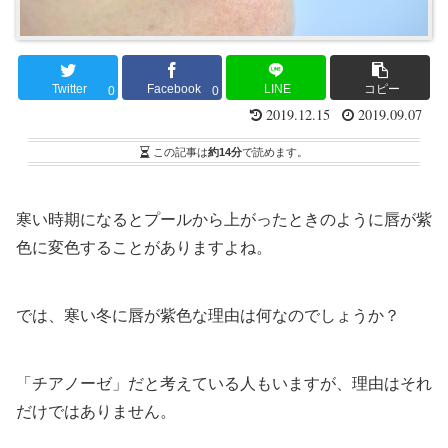
Twitter
Facebook
LINE
コピー
0
0
2019.12.15
2019.09.07
この記事は
約14分
で読めます。
寒い時期になるとプールから上がったときのように唇が紫
色に変色することがありますよね。
では、寒い冬に唇が紫色な理由は何なのでしょうか？
「チアノーゼ」だと考えている人もいますが、理由はそれ
だけではありません。