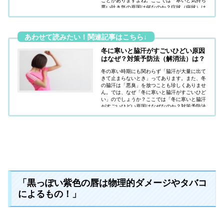
ことがありますよね。ここでは「寒いと気持ち
悪い吐き気の原因は何なのか？症状（病状）は
何が考えられるのか？」疑問にお答えしていま
す。
冬に寒いと脇汗がすごいひどい原因
はなぜ？対策予防法（解消法）は？
冬の寒い時期にも関わらず「脇汗が大量に出て
きて止まらないとき」ってあります。また、冬
の脇汗は「悪臭」を放つことも珍しくありませ
ん。では、なぜ「冬に寒いと脇汗がすごいひど
い」のでしょうか？ここでは「冬に寒いと脇汗
がすごいひどい原因はなぜなのか？対策予防法
（解消法）はあるのか？」疑問にお答えしてい
ます。
「黒っぽい紫色の唇は物理的ダメージやタバコ
によるもの！」