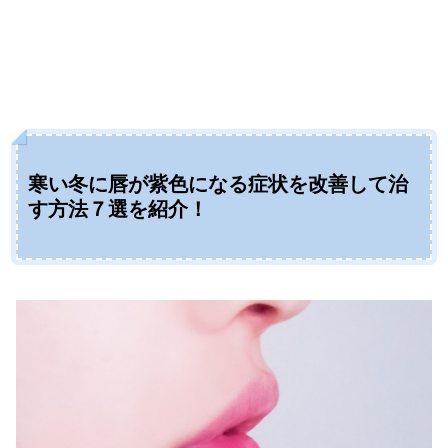
寒い冬に唇が紫色になる症状を改善して治
す方法７選を紹介！