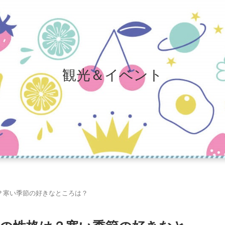
観光＆イベント
？寒い季節の好きなところは？