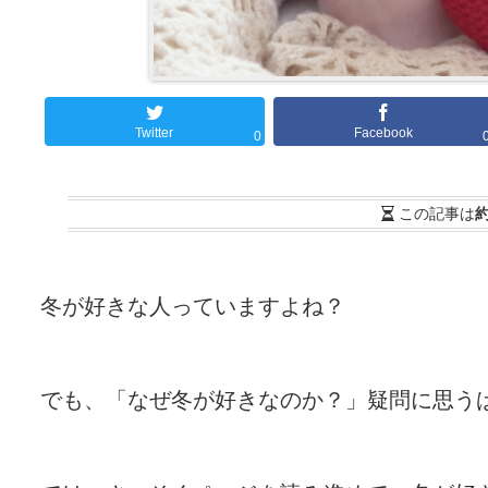
Twitter
Facebook
0
この記事は
約
冬が好きな人っていますよね？
でも、「なぜ冬が好きなのか？」疑問に思う