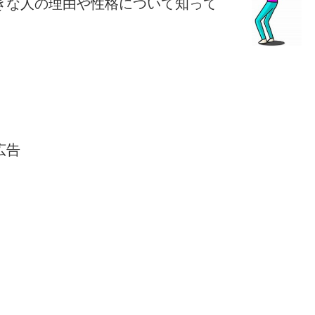
きな人の理由や性格について知って
広告