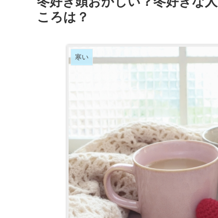
冬好き頭おかしい？冬好きな人
ころは？
寒い