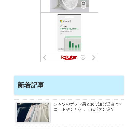
新着記事
シャツのボタン男と女で逆な理由は？
コートやジャケットもボタン逆？