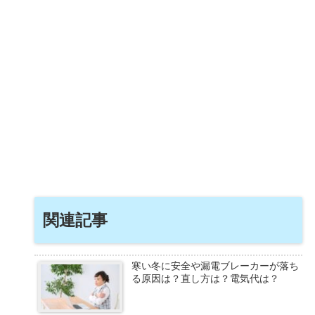
関連記事
寒い冬に安全や漏電ブレーカーが落ち
る原因は？直し方は？電気代は？