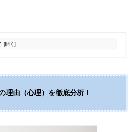
次
の理由（心理）を徹底分析！