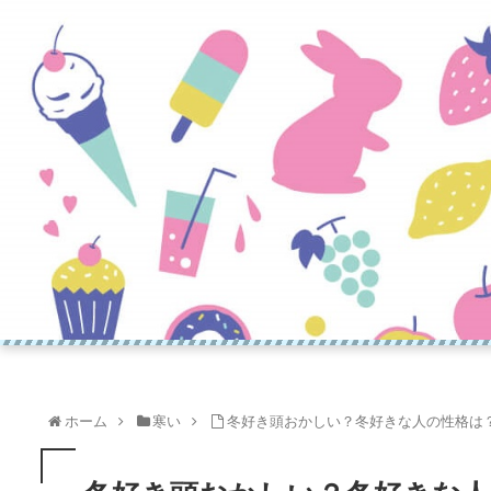
ホーム
寒い
冬好き頭おかしい？冬好きな人の性格は