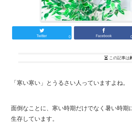
Twitter
Facebook
0
この記事は
「寒い寒い」とうるさい人っていますよね。
面倒なことに、寒い時期だけでなく暑い時期
生存しています。