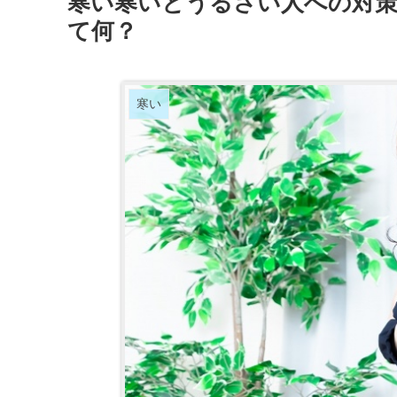
寒い寒いとうるさい人への対
て何？
寒い