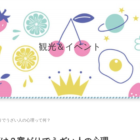
観光＆イベント
りでうざい人の心理って何？