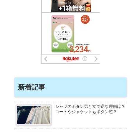
新着記事
シャツのボタン男と女で逆な理由は？
コートやジャケットもボタン逆？