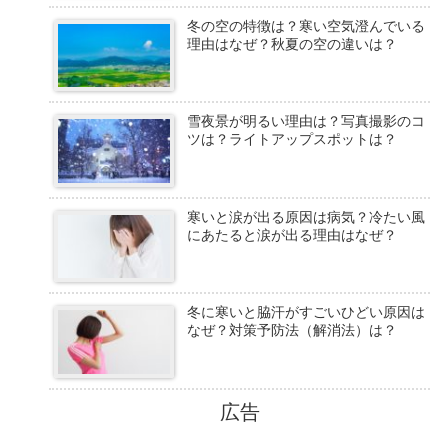
冬の空の特徴は？寒い空気澄んでいる
理由はなぜ？秋夏の空の違いは？
雪夜景が明るい理由は？写真撮影のコ
ツは？ライトアップスポットは？
寒いと涙が出る原因は病気？冷たい風
にあたると涙が出る理由はなぜ？
冬に寒いと脇汗がすごいひどい原因は
なぜ？対策予防法（解消法）は？
広告