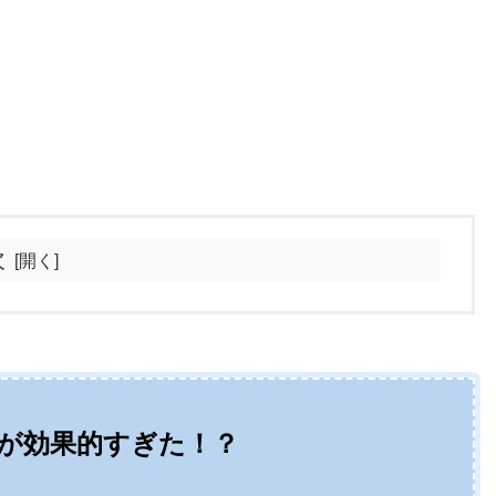
次
が効果的すぎた！？