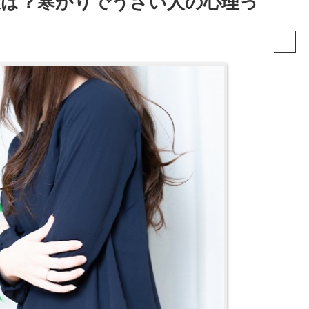
策は？寒がりでうざい人の心理っ