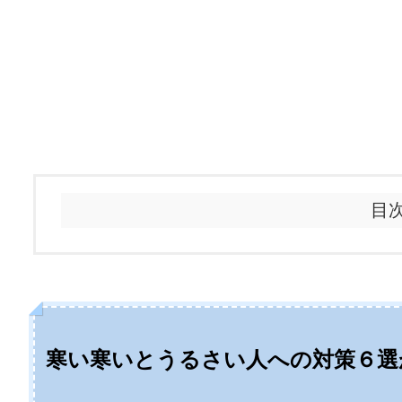
目
寒い寒いとうるさい人への対策６選