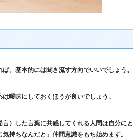
れば、基本的には聞き流す方向でいいでしょう。
応は曖昧にしておくほうが良いでしょう。
発言）した言葉に共感してくれる人間は自分にと
じ気持ちなんだと」仲間意識をもち始めます。