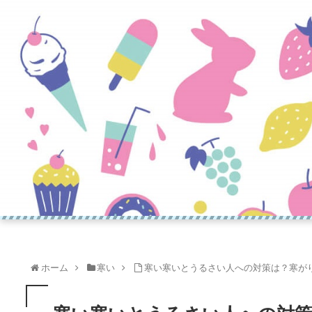
ホーム
寒い
寒い寒いとうるさい人への対策は？寒が