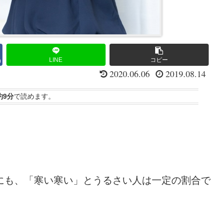
LINE
コピー
0
2020.06.06
2019.08.14
約9分
で読めます。
にも、「寒い寒い」とうるさい人は一定の割合で