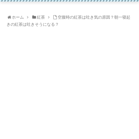
ホーム
紅茶
空腹時の紅茶は吐き気の原因？朝一寝起
きの紅茶は吐きそうになる？