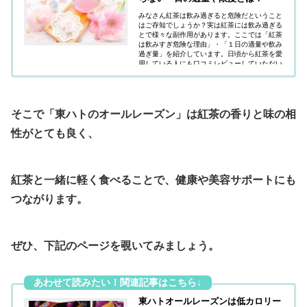
みなさん紅茶は飲み過ぎると危険だということ
はご存知でしょうか？実は紅茶には飲み過ぎる
とで様々な副作用があります。ここでは「紅茶
は飲みすぎ危険な理由」・「１日の適量や飲み
過ぎ量」を紹介しています。日頃から紅茶を愛
用している人にも口コミレビューしていただい
ているので、ぜひ拝見してみましょう。
そこで「東ハトのオールレーズン」は紅茶の香りと味の相
性がとても良く、
紅茶と一緒に軽く食べることで、健康や美容サポートにも
つながります。
ぜひ、下記のページを覗いてみましょう。
東ハトオールレーズンは低カロリー