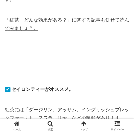
「紅茶 どんな効果がある？」に関する記事も併せて読ん
でみましょう。
セイロンティーがオススメ。
✔
紅茶には「ダージリン、アッサム、イングリッシュブレッ
クファースト、ヌワラエリヤ」などの種類があります。
ホーム
検索
トップ
サイドバー