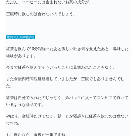
たぶん、コーヒーには含まれないお茶の成分が、
空腹時に飲むのは合わないのでしょう。
世間の人の体験談③
紅茶を飲んで10分程経ったあと激しい吐き気を覚えたあと、嘔吐した
経験があります。
今まで紅茶を飲んでそういったことに見舞われたこともなく、
また食後四時間程度経過していましたが、空腹でもありませんでし
た。
紅茶は自分で入れたのじゃなく、紙パックに入ってコンビニで置いて
いるような商品です。
やはり、空腹時だけでなく、朝一とか寝起きに紅茶を飲むのは危ない
ですね。
もし飲むなら、食後が一番ですね。