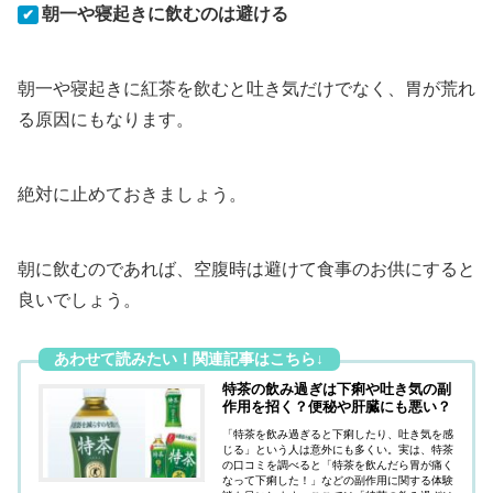
朝一や寝起きに飲むのは避ける
✔
朝一や寝起きに紅茶を飲むと吐き気だけでなく、胃が荒れ
る原因にもなります。
絶対に止めておきましょう。
朝に飲むのであれば、空腹時は避けて食事のお供にすると
良いでしょう。
特茶の飲み過ぎは下痢や吐き気の副
作用を招く？便秘や肝臓にも悪い？
「特茶を飲み過ぎると下痢したり、吐き気を感
じる」という人は意外にも多くい。実は、特茶
の口コミを調べると「特茶を飲んだら胃が痛く
なって下痢した！」などの副作用に関する体験