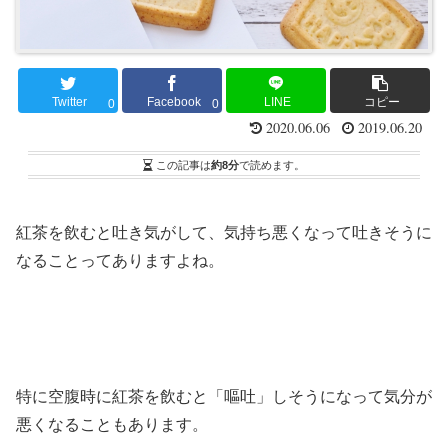
Twitter
Facebook
LINE
コピー
0
0
2020.06.06
2019.06.20
この記事は
約8分
で読めます。
紅茶を飲むと吐き気がして、気持ち悪くなって吐きそうに
なることってありますよね。
特に空腹時に紅茶を飲むと「嘔吐」しそうになって気分が
悪くなることもあります。