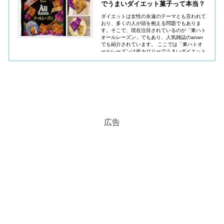
でうまいダイエット菓子って本当？
ダイエットは女性の永遠のテーマとも言われて
おり、多くの人が頭を抱える問題でもありま
す。そこで、現在注目されているのが「東ハト
オールレーズン」でもあり、人気雑誌のanan
でも紹介されています。 ここでは「東ハトオ
ールレーズンは低カロリーでうまいダイエット
菓子って本当なのか？」疑問にお答えしていま
す。
広告