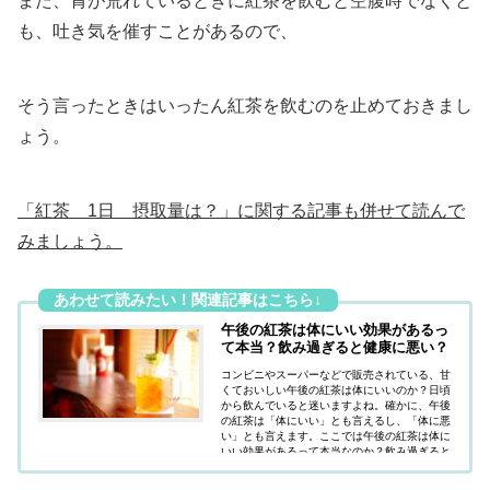
また、胃が荒れているときに紅茶を飲むと空腹時でなくと
も、吐き気を催すことがあるので、
そう言ったときはいったん紅茶を飲むのを止めておきまし
ょう。
「紅茶 1日 摂取量は？」に関する記事も併せて読んで
みましょう。
午後の紅茶は体にいい効果があるっ
て本当？飲み過ぎると健康に悪い？
コンビニやスーパーなどで販売されている、甘
くておいしい午後の紅茶は体にいいのか？日頃
から飲んでいると迷いますよね。確かに、午後
の紅茶は「体にいい」とも言えるし、「体に悪
い」とも言えます。ここでは午後の紅茶は体に
いい効果があるって本当なのか？飲み過ぎると
健康に悪いのか？疑問にお答えしていきます。