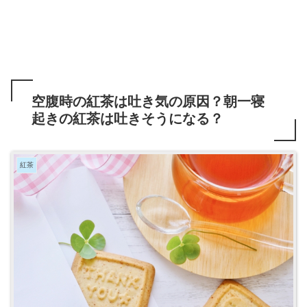
空腹時の紅茶は吐き気の原因？朝一寝
起きの紅茶は吐きそうになる？
紅茶