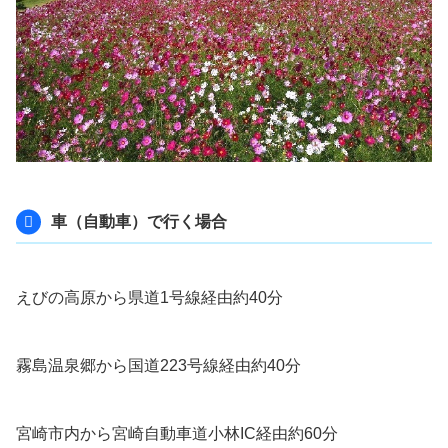
車（自動車）で行く場合
えびの高原から県道1号線経由約40分
霧島温泉郷から国道223号線経由約40分
宮崎市内から宮崎自動車道小林IC経由約60分