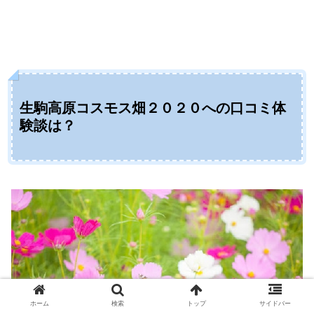
生駒高原コスモス畑２０２０への口コミ体
験談は？
ホーム
検索
トップ
サイドバー