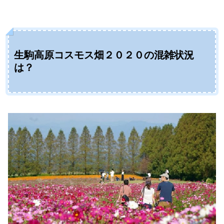
生駒高原コスモス畑２０２０の混雑状況
は？