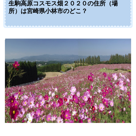
生駒高原コスモス畑２０２０の住所（場
所）は宮崎県小林市のどこ？