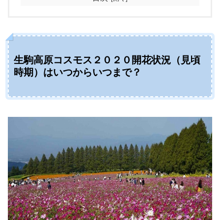
生駒高原コスモス２０２０開花状況（見頃
時期）はいつからいつまで？