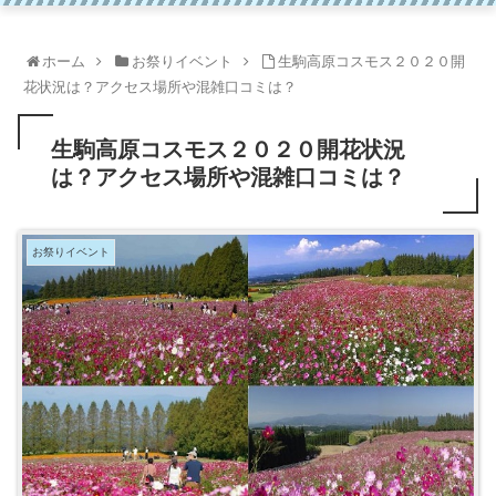
ホーム
お祭りイベント
生駒高原コスモス２０２０開
花状況は？アクセス場所や混雑口コミは？
生駒高原コスモス２０２０開花状況
は？アクセス場所や混雑口コミは？
お祭りイベント