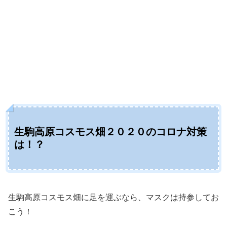
生駒高原コスモス畑２０２０のコロナ対策
は！？
生駒高原コスモス畑に足を運ぶなら、マスクは持参してお
こう！