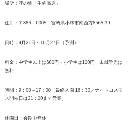
場所：花の駅「生駒高原」
住所：〒886 – 0005 宮崎県小林市南西方8565-39
日時：9月21日～10月27日（予測）
料金：中学生以上は600円・小学生は100円・未就学児は
無料
時間：9：00～17：00（最終入園 16：30／ナイトコスモ
ス開催日は21：00まで営業）
休園日：会期中無休