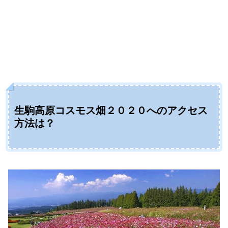
生駒高原コスモス畑２０２０へのアクセス
方法は？