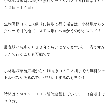
小林地域家畜広場から無料シャトルバス（運行日は１０月
１２日～１４日）
生駒高原コスモス祭りに徒歩で行く場合は、小林駅からタ
クシーで目的地（コスモス畑）へ向かうのがオススメ！
最寄駅から歩くと６０分くらいになりますが、一応ですが
歩きで行くことも可能です。
小林地域家畜広場から生駒高原コスモス畑までの無料シャ
トルバスがあるので、ぜひ活用するのもヨシ！
時間はｐｍ１２：００～随時運営しています。（会場まで
３０分）