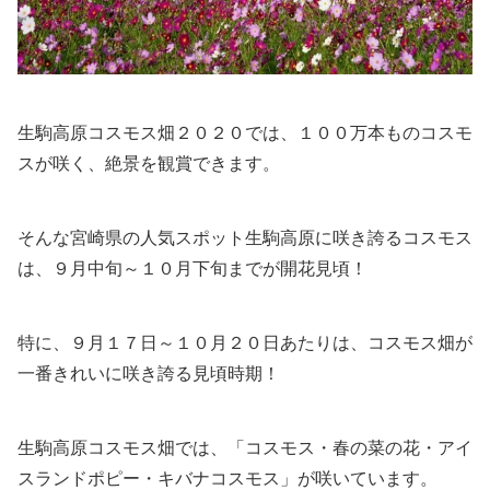
生駒高原コスモス畑２０２０では、１００万本ものコスモ
スが咲く、絶景を観賞できます。
そんな宮崎県の人気スポット生駒高原に咲き誇るコスモス
は、９月中旬～１０月下旬までが開花見頃！
特に、９月１７日～１０月２０日あたりは、コスモス畑が
一番きれいに咲き誇る見頃時期！
生駒高原コスモス畑では、「コスモス・春の菜の花・アイ
スランドポピー・キバナコスモス」が咲いています。