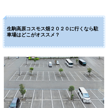
生駒高原コスモス畑２０２０に行くなら駐
車場はどこがオススメ？