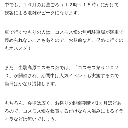
中でも、１０月のお昼ごろ（１２時～１５時）にかけて、
観客による混雑がピークになります。
車で行くつもりの人は、コスモス畑の無料駐車場が満車で
停められないこともあるので、お昼前など、早めに行くの
もオススメ！
また、生駒高原コスモス畑では、「コスモス祭り２０２
０」が開催され、期間中は人気イベントも実施するので、
当日はかなり混雑します。
もちろん、会場は広く、お祭りの開催期間が1ヵ月ほどあ
るので、コスモス畑を鑑賞するだけなら人混みによるイラ
イラなどは無いでしょう。