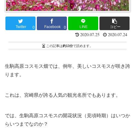
Twitter
Facebook
LINE
コピー
0
0
2020.07.25
2020.07.24
この記事は
約13分
で読めます。
生駒高原コスモス畑では、例年、美しいコスモスが咲き誇
ります。
これは、宮崎県が誇る人気の観光名所でもあります。
では、生駒高原コスモスの開花状況（見頃時期）はいつか
らいつまでなのか？