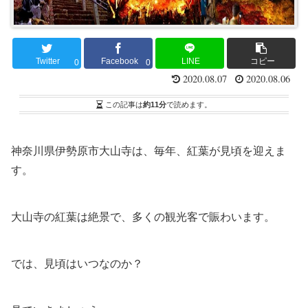
Twitter
Facebook
LINE
コピー
0
0
2020.08.07
2020.08.06
この記事は
約11分
で読めます。
神奈川県伊勢原市大山寺は、毎年、紅葉が見頃を迎えま
す。
大山寺の紅葉は絶景で、多くの観光客で賑わいます。
では、見頃はいつなのか？