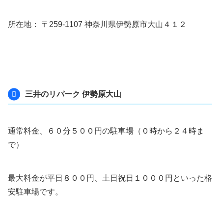
所在地： 〒259-1107 神奈川県伊勢原市大山４１２
三井のリパーク 伊勢原大山
通常料金、６０分５００円の駐車場（０時から２４時ま
で）
最大料金が平日８００円、土日祝日１０００円といった格
安駐車場です。