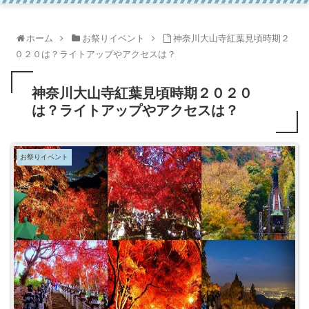
ホーム
お祭りイベント
神奈川大山寺紅葉見頃時期２
０２０は？ライトアップやアクセスは？
神奈川大山寺紅葉見頃時期２０２０
は？ライトアップやアクセスは？
お祭りイベント