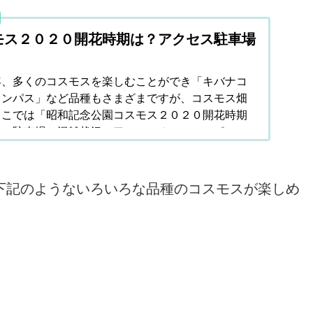
モス２０２０開花時期は？アクセス駐車場
年、多くのコスモスを楽しむことができ「キバナコ
ャンパス」など品種もさまざまですが、コスモス畑
ここでは「昭和記念公園コスモス２０２０開花時期
ス・駐車場・混雑状況・口コミ・オススメスポッ
しています。
下記のようないろいろな品種のコスモスが楽しめ