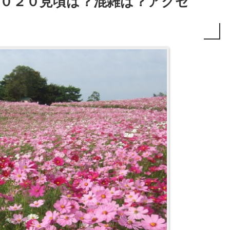
０２０見頃は？混雑は？アクセ