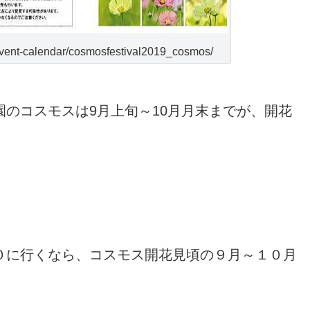
ent-calendar/cosmosfestival2019_cosmos/
のコスモスは9月上旬～10月月末までが、開花
０に行くなら、コスモス開花見頃の９月～１０月