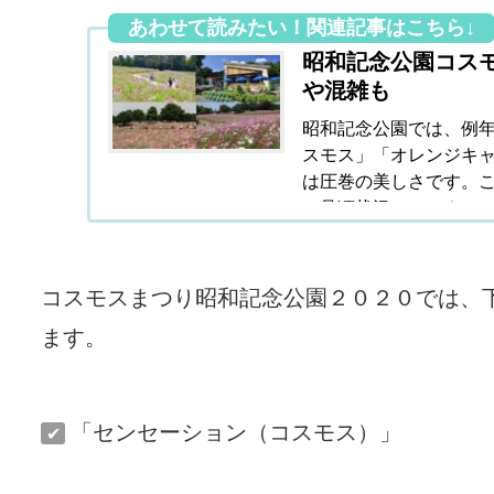
昭和記念公園コス
や混雑も
昭和記念公園では、例
スモス」「オレンジキ
は圧巻の美しさです。
（見頃状況）・アクセ
ト」などについて解説
コスモスまつり昭和記念公園２０２０では、
ます。
「センセーション（コスモス）」
✔