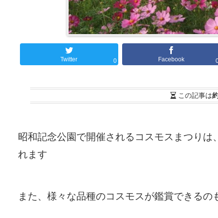
Twitter
Facebook
0
この記事は
約
昭和記念公園で開催されるコスモスまつりは
れます
また、様々な品種のコスモスが鑑賞できるの