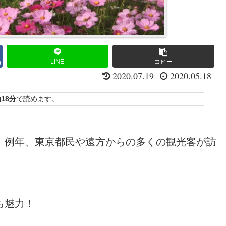
LINE
コピー
0
2020.07.19
2020.05.18
18分
で読めます。
、例年、東京都民や遠方からの多くの観光客が訪
も魅力！