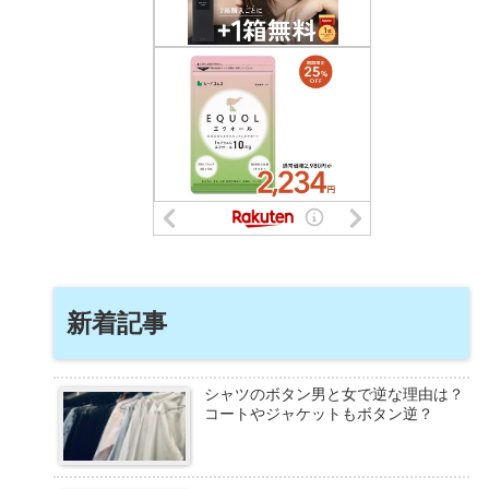
新着記事
シャツのボタン男と女で逆な理由は？
コートやジャケットもボタン逆？