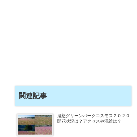
関連記事
鬼怒グリーンパークコスモス２０２０
開花状況は？アクセスや混雑は？