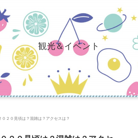
観光＆イベント
２０２０見頃は？混雑は？アクセスは？