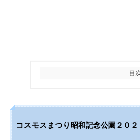
目
コスモスまつり昭和記念公園２０２