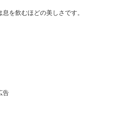
は息を飲むほどの美しさです。
広告