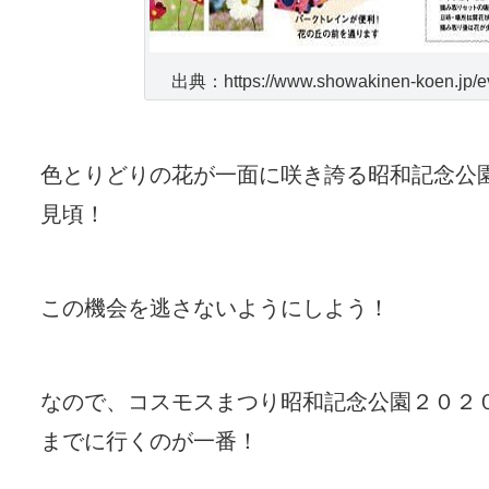
出典：https://www.showakinen-koen.jp/ev
色とりどりの花が一面に咲き誇る昭和記念公園
見頃！
この機会を逃さないようにしよう！
なので、コスモスまつり昭和記念公園２０２
までに行くのが一番！