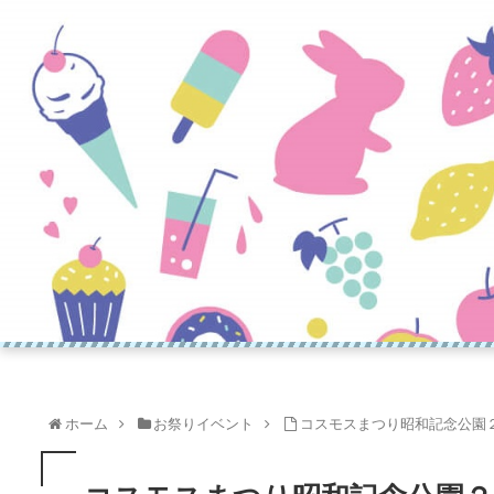
ホーム
お祭りイベント
コスモスまつり昭和記念公園