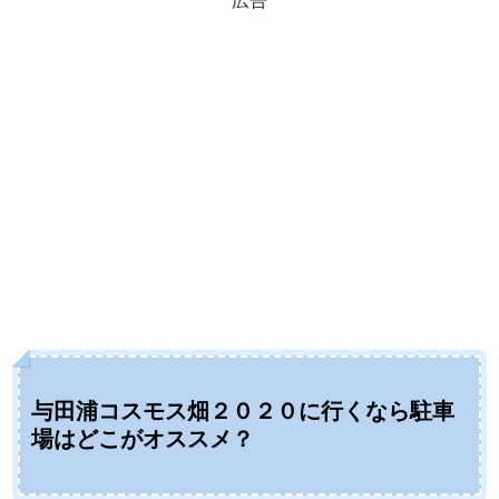
広告
与田浦コスモス畑２０２０に行くなら駐車
場はどこがオススメ？