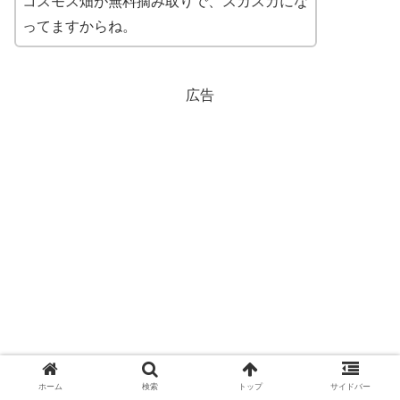
コスモス畑が無料摘み取りで、スカスカにな
ってますからね。
広告
ホーム
検索
トップ
サイドバー