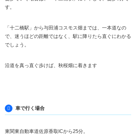
す。
「十二橋駅」から与田浦コスモス畑までは、一本道なの
で、迷うほどの距離ではなく、駅に降りたら直ぐにわかる
でしょう。
沿道を真っ直ぐ歩けば、秋桜畑に着きます
車で行く場合
東関東自動車道佐原香取ICから25分。