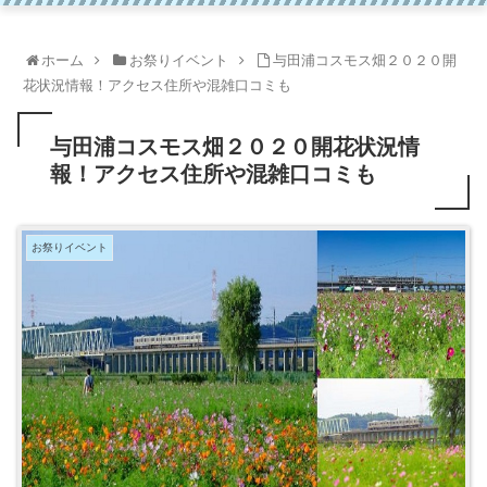
ホーム
お祭りイベント
与田浦コスモス畑２０２０開
花状況情報！アクセス住所や混雑口コミも
与田浦コスモス畑２０２０開花状況情
報！アクセス住所や混雑口コミも
お祭りイベント