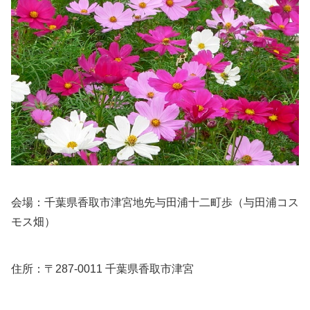
会場：千葉県香取市津宮地先与田浦十二町歩（与田浦コス
モス畑）
住所：〒287-0011 千葉県香取市津宮