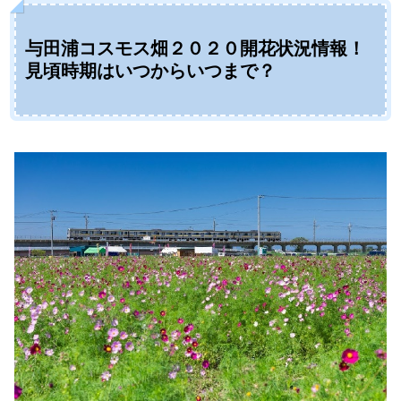
与田浦コスモス畑２０２０開花状況情報！
見頃時期はいつからいつまで？