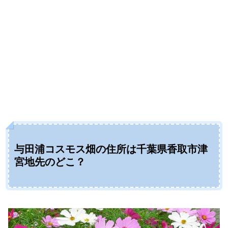
与田浦コスモス畑の住所は千葉県香取市津
宮地先のどこ？