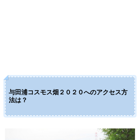
与田浦コスモス畑２０２０へのアクセス方
法は？