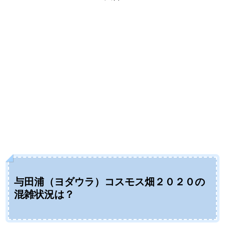
与田浦（ヨダウラ）コスモス畑２０２０の
混雑状況は？