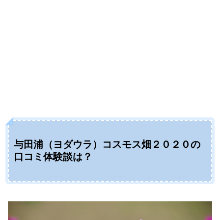
与田浦（ヨダウラ）コスモス畑２０２０の
口コミ体験談は？