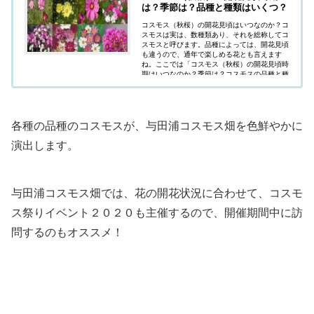
は？季節は？品種と種類はいくつ？
コスモス（秋桜）の開花見頃はいつなのか？コ
スモスは実は、数種類あり、それを総称してコ
スモスと呼びます。品種によっては、開花見頃
も違うので、通年で楽しめる花とも言えます
ね。ここでは「コスモス（秋桜）の開花見頃時
期はいつなのか？季節は？コスモスの品種と種
類はいくつあるのか？」疑問にお答えしていま
す
各種の品種のコスモスが、与田浦コスモス畑を色鮮やかに
演出します。
与田浦コスモス畑では、花の開花状況に合わせて、コスモ
ス祭りイベント２０２０も主催するので、開催期間中に訪
問するのもオススメ！