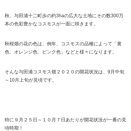
秋、与田浦十二町歩の約3haの広大な土地にその数300万
本の色彩豊かなコスモスが一面に咲きます。
秋桜畑の花の色は、例年、コスモスの品種によって「黄
色、オレンジ色、ピンク色」などと様々になります。
そんな与田浦コスモス畑２０２０の開花状況は、9月中旬
～10月上旬が見頃です。
特に９月２５日～１０月７日あたりが開花状況が一番の見
頃時期！