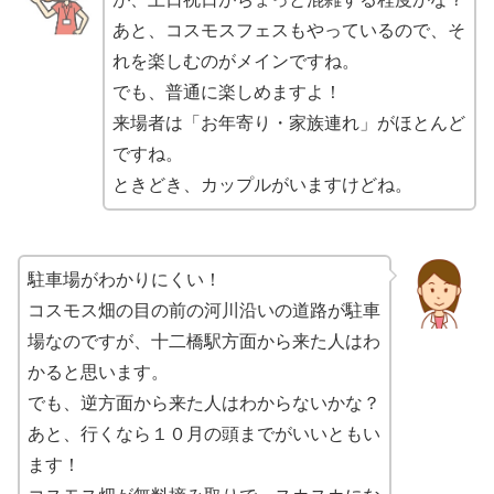
あと、コスモスフェスもやっているので、そ
れを楽しむのがメインですね。
でも、普通に楽しめますよ！
来場者は「お年寄り・家族連れ」がほとんど
ですね。
ときどき、カップルがいますけどね。
駐車場がわかりにくい！
コスモス畑の目の前の河川沿いの道路が駐車
場なのですが、十二橋駅方面から来た人はわ
かると思います。
でも、逆方面から来た人はわからないかな？
あと、行くなら１０月の頭までがいいともい
ます！