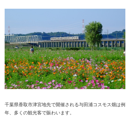
千葉県香取市津宮地先で開催される与田浦コスモス畑は例
年、多くの観光客で賑わいます。