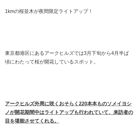
1kmの桜並木が夜間限定ライトアップ！
東京都港区にあるアークヒルズでは3月下旬から4月半ば
頃にわたって桜が開花しているスポット。
アークヒルズ外周に咲くおそらく220本本ものソメイヨシ
ノが開花期間中はライトアップも行われていて、来訪者の
目を堪能させてくれる。