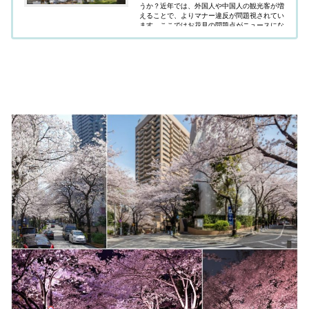
うか？近年では、外国人や中国人の観光客が増
えることで、よりマナー違反が問題視されてい
ます。ここではお花見の問題点がニュースにな
っているマナーの悪いルール違反行動を写真で
紹介。