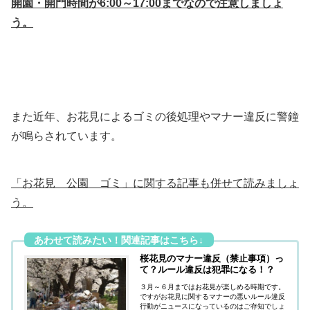
開園・開門時間が6:00～17:00までなので注意しましょ
う。
また近年、お花見によるゴミの後処理やマナー違反に警鐘
が鳴らされています。
「お花見 公園 ゴミ」に関する記事も併せて読みましょ
う。
桜花見のマナー違反（禁止事項）っ
て？ルール違反は犯罪になる！？
３月～６月まではお花見が楽しめる時期です。
ですがお花見に関するマナーの悪いルール違反
行動がニュースになっているのはご存知でしょ