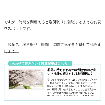
ですが、時間を間違えると場所取りに苦戦するようなお花
見スポットです。
「お花見 場所取り 時間」に関する記事も併せて読みま
しょう。
花見の待ち合わせの時間は何時が良
い？混雑を避けられる時間帯は？
春になったらぜひやってほしいのがカップルの
「お花見デート」。でも、お花見デートって何
時ぐらいに集合（待ち合わせ）するのがいい
の？疑問に思いますよね？ここではお花見デー
トする時間は何時が良いのか？紹介していま
す。昼と夜どっちのお花見デートをするべき
か？興味があれば見てみましょう。