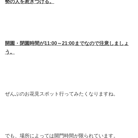
勢の人を惹きつける。
開園・閉園時間が11:00～21:00までなので注意しましょ
う。
ぜんぶのお花見スポット行ってみたくなりますね。
でも、場所によっては開門時間が限られています。