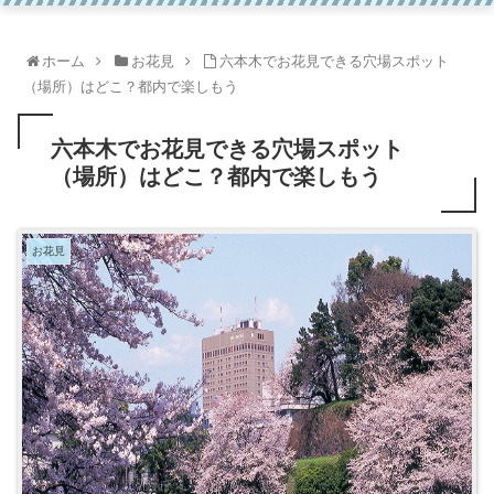
ホーム
お花見
六本木でお花見できる穴場スポット
（場所）はどこ？都内で楽しもう
六本木でお花見できる穴場スポット
（場所）はどこ？都内で楽しもう
お花見