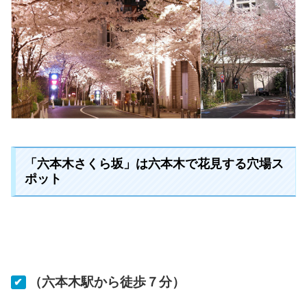
「六本木さくら坂」は六本木で花見する穴場ス
ポット
（六本木駅から徒歩７分）
✔