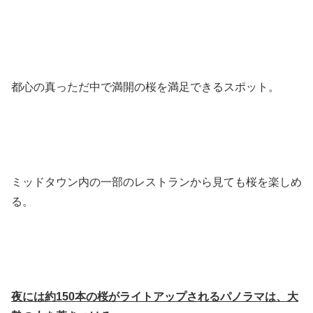
都心の真っただ中で満開の桜を満足できるスポット。
ミッドタウン内の一部のレストランから見ても桜を楽しめ
る。
夜には約150本の桜がライトアップされるパノラマは、大