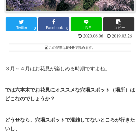
Twitter
Facebook
LINE
コピー
0
0
2020.06.06
2019.03.26
この記事は
約6分
で読めます。
３月～４月はお花見が楽しめる時期ですよね。
では六本木でお花見にオススメな穴場スポット（場所）は
どこなのでしょうか？
どうせなら、穴場スポットで混雑してないところが行きた
いし、