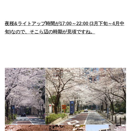
夜桜&ライトアップ時間が17:00～22:00 (3月下旬～4月中
旬)なので、そこら辺の時期が見頃ですね。