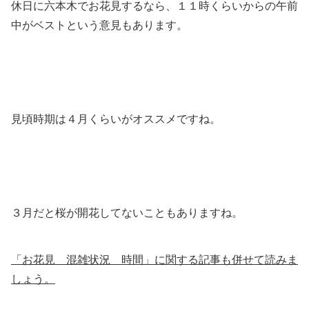
休日に六本木でお花見するなら、１１時くらいからの午前
中がベストという意見もあります。
見頃時期は４月くらいがオススメですね。
３月だと桜が開花してないこともありますね。
「お花見 混雑状況 時間」に関する記事も併せて読みま
しょう。