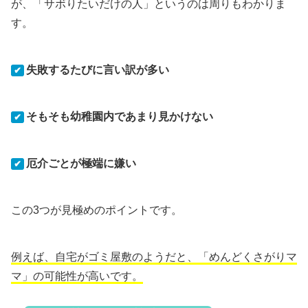
が、「サボりたいだけの人」というのは周りもわかりま
す。
失敗するたびに言い訳が多い
✔
そもそも幼稚園内であまり見かけない
✔
厄介ごとが極端に嫌い
✔
この3つが見極めのポイントです。
例えば、自宅がゴミ屋敷のようだと、「めんどくさがりマ
マ」の可能性が高いです。