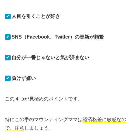
人目を引くことが好き
✔
SNS（Facebook、Twitter）の更新が頻繁
✔
自分が一番じゃないと気が済まない
✔
負けず嫌い
✔
この４つが見極めのポイントです。
特にこの手のマウンティングママは
経済格差に敏感なの
で、注意
しましょう。