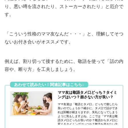
り、悪い噂を流されたり、ストーカーされたり」と厄介で
す。
「こういう性格のママ友なんだ・・・」と、理解してそつ
ないお付き合いがオススメです。
例えば、割り切って接するために、敬語を使って「話の内
容や、断り方」を工夫しましょう。
ママ友は敬語タメ口どっち？タイミ
ングはいつ？崩さない方が良い？
ママ友達は「敬語とタメ口」どっちで接したら
良いのでしょうか？確かに、タメ口で話ができ
れば距離が縮まりますが、失礼になってしまう
ように気もしますよね。ここでは「ママ友は敬
語タメ口どっちが良いのか？敬語からタメ口に
変えるタイミングはいつか？敬語を崩さない方