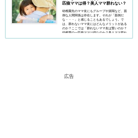
匹狼ママは得？美人ママ群れない？
幼稚園先のママ友にもグループや派閥など、面
倒な人間関係は存在します。それが「面倒だ
な・・・」と感じることもあるでしょう。で
は、群れないママ友にはどんなメリットがある
のか？ここでは「群れないママ友は賢いのか？
幼稚園の一匹狼ママは得なのか？美人ママ群れ
ないって本当なのか？」疑問にお答えしていま
す。
広告