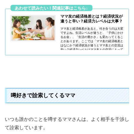
ママ友の経済格差とは？経済状況が
違うと辛い？経済力レベルは大事？
ママ友と経済格差があると、付き合うのは大変
ですよね。生活レベルが違うと、「子供にかけ
るお金」、「生活の豊かさ」も変わってくるこ
とがあります。ここでは「ママ友の経済格差と
はなにか？経済状況が違うとママ友との交流は
辛い？経済力レベルはママ友との交流にとって
大事なのか？」疑問にお答えしています。
噂好きで詮索してくるママ
いつも誰かのことを噂するママさんは、よく相手を干渉し
て詮索しています。