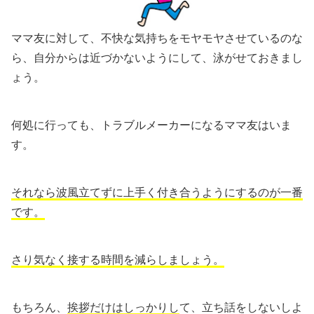
ママ友に対して、不快な気持ちをモヤモヤさせているのな
ら、自分からは近づかないようにして、泳がせておきまし
ょう。
何処に行っても、トラブルメーカーになるママ友はいま
す。
それなら波風立てずに上手く付き合うようにするのが一番
です。
さり気なく接する時間を減らしましょう。
もちろん、
挨拶だけはしっかりし
て、立ち話をしないしよ