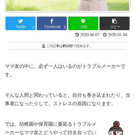
Twitter
Facebook
LINE
コピー
0
0
2020.06.07
2020.01.04
この記事は
約12分
で読めます。
ママ友の中に、必ず一人はいるのがトラブルメーカーで
す。
そんな人間と関わっていると、自分も巻き込まれたり、当
事者になったりして、ストレスの原因になります。
では、幼稚園や保育園に蔓延るトラブルメ
ーカーなママ友とどうやって付き合ってい