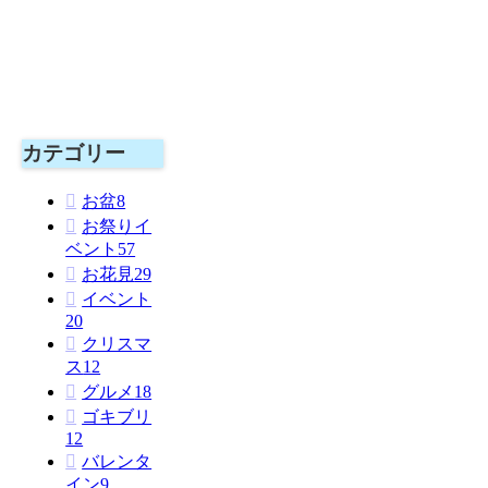
カテゴリー
お盆
8
お祭りイ
ベント
57
お花見
29
イベント
20
クリスマ
ス
12
グルメ
18
ゴキブリ
12
バレンタ
イン
9