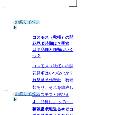
お祭りイベン
ト
コスモス（秋桜）の開
花見頃時期は？季節
は？品種と種類はいく
つ？
コスモス（秋桜）の開
花見頃はいつなのか？
お祭りイベント
コスモスは実は、数種
類あり、それを総称し
お祭りイベン
てコスモスと呼びま
ト
す。品種によっては、
開花見頃も違うので、
菊池市七城ふるさとコ