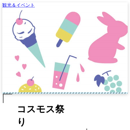
観光＆イベント
コスモス祭
り