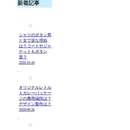
新着記事
シャツのボタン男
と女で逆な理由
は？コートやジャ
ケットもボタン
逆？
2020.10.10
オリジナルレトル
トカレーパッケー
ジの費用値段は？
デザイン製作は？
2020.09.26