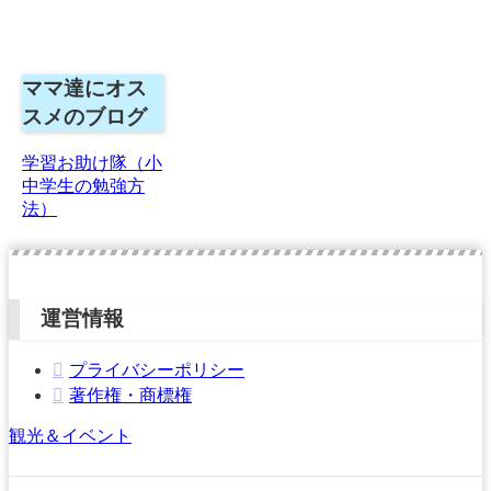
ママ達にオス
スメのブログ
学習お助け隊（小
中学生の勉強方
法）
運営情報
プライバシーポリシー
著作権・商標権
観光＆イベント