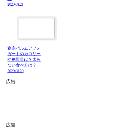
2020.08.21
森永パルムアフォ
ガートのカロリー
や糖質量は？太ら
ない食べ方は？
2020.08.20
広告
広告