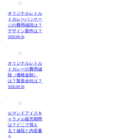
オリジナルレトル
トカレーパッケー
ジの費用値段は？
デザイン製作は？
2020.09.26
オリジナルレトル
トカレーの費用値
段（価格金額）
は？製造会社は？
2020.09.26
ルマンドアイスキ
ャラメル販売期間
は？どこで買え
る？値段と内容量
も