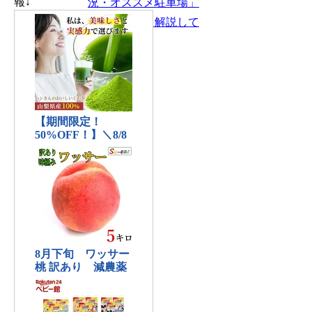
報↓
況・オススメ駐車場」
などについて解説して
います。