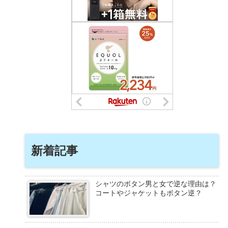
新着記事
シャツのボタン男と女で逆な理由は？
コートやジャケットもボタン逆？