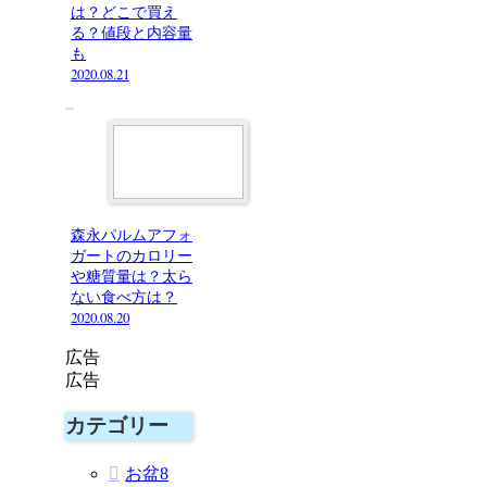
は？どこで買え
る？値段と内容量
も
2020.08.21
森永パルムアフォ
ガートのカロリー
や糖質量は？太ら
ない食べ方は？
2020.08.20
広告
広告
カテゴリー
お盆
8