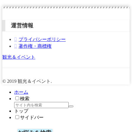
運営情報
プライバシーポリシー
著作権・商標権
観光＆イベント
© 2019 観光＆イベント.
ホーム
検索
トップ
サイドバー