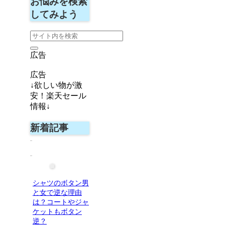
お悩みを検索
してみよう
広告
広告
↓欲しい物が激
安！楽天セール
情報↓
新着記事
シャツのボタン男
と女で逆な理由
は？コートやジャ
ケットもボタン
逆？