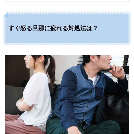
すぐ怒る旦那に疲れる対処法は？