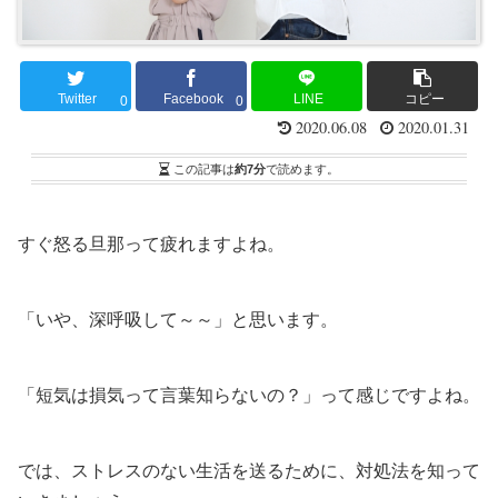
Twitter
Facebook
LINE
コピー
0
0
2020.06.08
2020.01.31
この記事は
約7分
で読めます。
すぐ怒る旦那って疲れますよね。
「いや、深呼吸して～～」と思います。
「短気は損気って言葉知らないの？」って感じですよね。
では、ストレスのない生活を送るために、対処法を知って