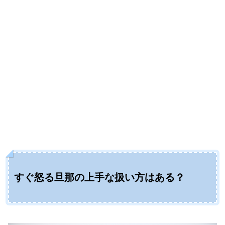
すぐ怒る旦那の上手な扱い方はある？