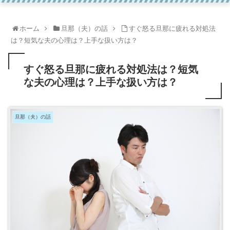
ホーム
旦那（夫）の話
すぐ怒る旦那に疲れる対処法
は？短気な夫の心理は？上手な扱い方は？
すぐ怒る旦那に疲れる対処法は？短気
な夫の心理は？上手な扱い方は？
旦那（夫）の話