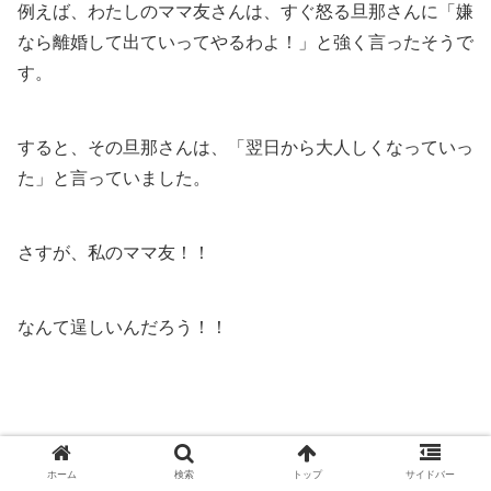
例えば、わたしのママ友さんは、すぐ怒る旦那さんに「嫌
なら離婚して出ていってやるわよ！」と強く言ったそうで
す。
すると、その旦那さんは、「翌日から大人しくなっていっ
た」と言っていました。
さすが、私のママ友！！
なんて逞しいんだろう！！
広告
ホーム
検索
トップ
サイドバー