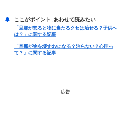
ここがポイント↓あわせて読みたい
「旦那が怒ると物に当たるクセは治せる？子供へ
は？」に関する記事
「旦那が物を壊すdvになる？治らない？心理っ
て？」に関する記事
広告