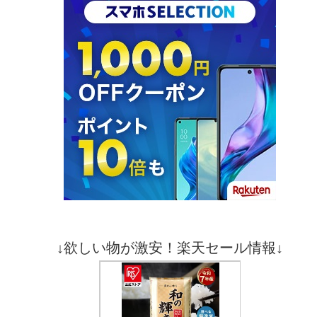
↓欲しい物が激安！楽天セール情報↓