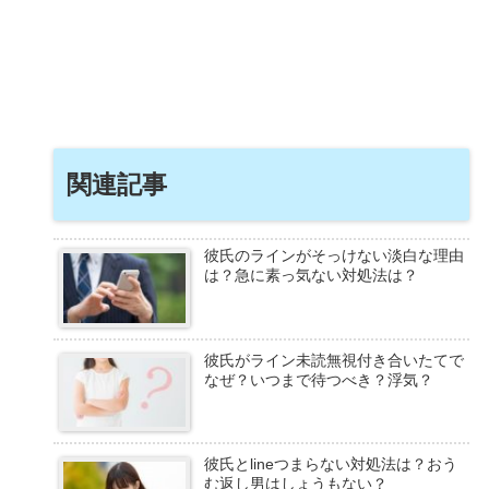
関連記事
彼氏のラインがそっけない淡白な理由
は？急に素っ気ない対処法は？
彼氏がライン未読無視付き合いたてで
なぜ？いつまで待つべき？浮気？
彼氏とlineつまらない対処法は？おう
む返し男はしょうもない？