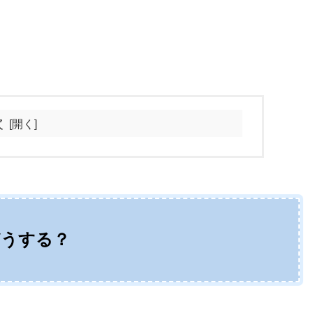
次
どうする？