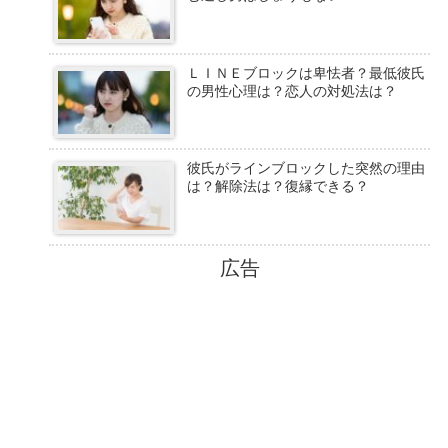
ＬＩＮＥブロックは卑怯者？最低彼氏
の男性心理は？恋人の対処法は？
彼氏がラインブロックした突然の理由
は？解除法は？復縁できる？
広告